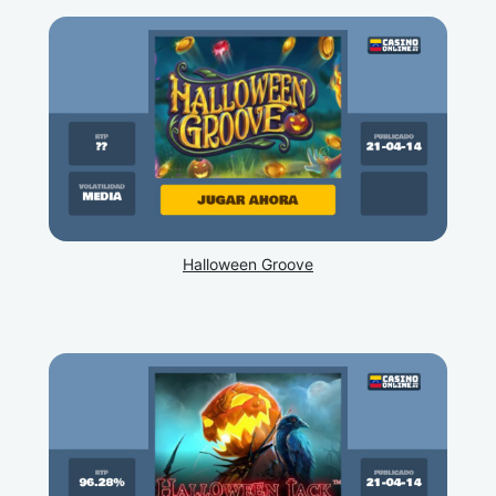
Halloween Groove