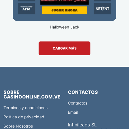
Halloween Jack
CARGAR MÁS
SOBRE
CONTACTOS
CASINOONLINE.COM.VE
Contactos
Términos y condiciones
Email
Política de privacidad
Infinileads SL
Sobre Nosotros