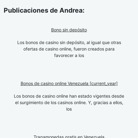
Publicaciones de Andrea:
Bono sin depósito
Los bonos de casino sin depósito, al igual que otras
ofertas de casino online, fueron creados para
favorecer a los
Bonos de casino online Venezuela [current_year]
Los bonos de casino online han estado vigentes desde
el surgimiento de los casinos online. Y, gracias a ellos,
los
Tragamonedas gratis en Venezuela