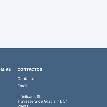
OM.VE
CONTACTOS
Contactos
Email
Infinileads SL
Travessera de Gràcia, 11, 5ª
Planta,