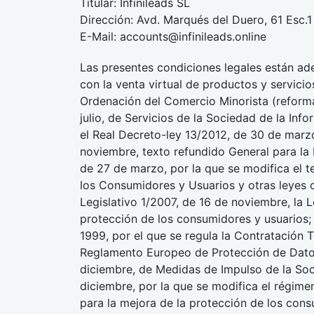
Titular: Infinileads SL
Dirección: Avd. Marqués del Duero, 61 Esc.1
E-Mail:
accounts@infinileads.online
Las presentes condiciones legales están ade
con la venta virtual de productos y servici
Ordenación del Comercio Minorista (reform
julio, de Servicios de la Sociedad de la In
el Real Decreto-ley 13/2012, de 30 de marzo
noviembre, texto refundido General para la
de 27 de marzo, por la que se modifica el t
los Consumidores y Usuarios y otras leyes
Legislativo 1/2007, de 16 de noviembre, la
protección de los consumidores y usuarios;
1999, por el que se regula la Contratación 
Reglamento Europeo de Protección de Dato
diciembre, de Medidas de Impulso de la Soc
diciembre, por la que se modifica el régime
para la mejora de la protección de los con