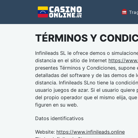
Tra
TÉRMINOS Y CONDI
Infinileads SL le ofrece demos o simulacion
distancia en el sitio de Internet
https://www.
presentes Términos y Condiciones, supone e
detalladas del software y de las demos de l
distancia. Infinileads SLno tiene la condici
usuario juegos de azar. Si el usuario quiere
del propio operador que el mismo elija, que 
figuren en su web.
Datos identificativos
Website:
https://www.infinileads.online