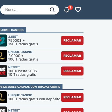
3
EJORES CASINOS
22BET
75000$ +
RECLAMAR
150 Tiradas gratis
UNIQUE CASINO
2.000$ +
RECLAMAR
100 Tiradas gratis
NETBET
100% hasta 200$ +
RECLAMAR
10 Tiradas gratis
OS MEJORES CASINOS CON TIRADAS GRATIS
UNIQUE CASINO
RECLAMAR
100 Tiradas gratis con depósito
NETBET