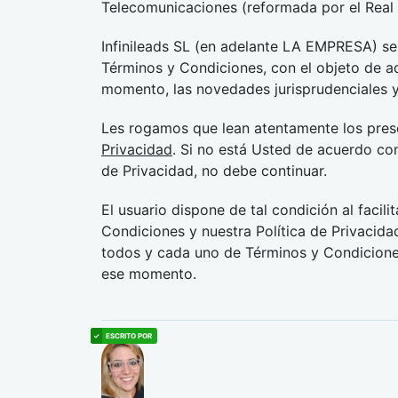
Telecomunicaciones (reformada por el Real
Infinileads SL (en adelante LA EMPRESA) se
Términos y Condiciones, con el objeto de ad
momento, las novedades jurisprudenciales y
Les rogamos que lean atentamente los pre
Privacidad
. Si no está Usted de acuerdo co
de Privacidad, no debe continuar.
El usuario dispone de tal condición al facil
Condiciones y nuestra Política de Privacida
todos y cada uno de Términos y Condicione
ese momento.