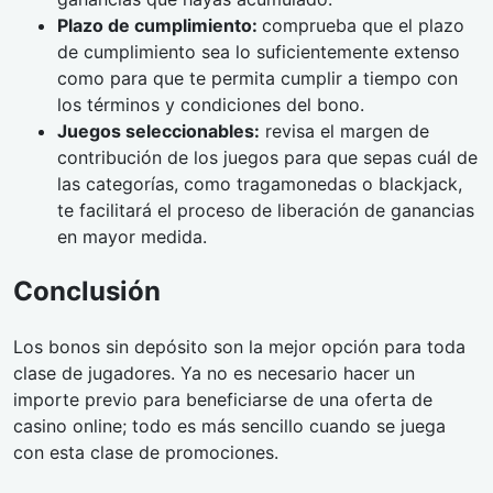
Plazo de cumplimiento:
comprueba que el plazo
de cumplimiento sea lo suficientemente extenso
como para que te permita cumplir a tiempo con
los términos y condiciones del bono.
Juegos seleccionables:
revisa el margen de
contribución de los juegos para que sepas cuál de
las categorías, como tragamonedas o blackjack,
te facilitará el proceso de liberación de ganancias
en mayor medida.
Conclusión
Los bonos sin depósito son la mejor opción para toda
clase de jugadores. Ya no es necesario hacer un
importe previo para beneficiarse de una oferta de
casino online; todo es más sencillo cuando se juega
con esta clase de promociones.