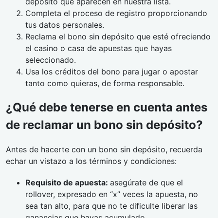
depósito que aparecen en nuestra lista.
Completa el proceso de registro proporcionando
tus datos personales.
Reclama el bono sin depósito que esté ofreciendo
el casino o casa de apuestas que hayas
seleccionado.
Usa los créditos del bono para jugar o apostar
tanto como quieras, de forma responsable.
¿Qué debe tenerse en cuenta antes
de reclamar un bono sin depósito?
Antes de hacerte con un bono sin depósito, recuerda
echar un vistazo a los términos y condiciones:
Requisito de apuesta:
asegúrate de que el
rollover, expresado en “x” veces la apuesta, no
sea tan alto, para que no te dificulte liberar las
ganancias que hayas acumulado.