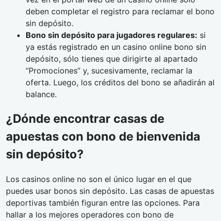
deben completar el registro para reclamar el bono
sin depósito.
Bono sin depósito para jugadores regulares:
si
ya estás registrado en un casino online bono sin
depósito, sólo tienes que dirigirte al apartado
“Promociones” y, sucesivamente, reclamar la
oferta. Luego, los créditos del bono se añadirán al
balance.
¿Dónde encontrar casas de
apuestas con bono de bienvenida
sin depósito?
Los casinos online no son el único lugar en el que
puedes usar bonos sin depósito. Las casas de apuestas
deportivas también figuran entre las opciones. Para
hallar a los mejores operadores con bono de