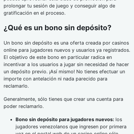
prolongar tu sesión de juego y conseguir algo de
gratificación en el proceso.
¿Qué es un bono sin depósito?
Un bono sin depósito es una oferta creada por casinos
online para jugadores nuevos y usuarios ya registrados.
El objetivo de este bono en particular radica en
incentivar a los usuarios a jugar sin necesidad de hacer
un depósito previo. ¡Así mismo! No tienes efectuar un
importe con antelación ni nada parecido para
reclamarlo.
Generalmente, sólo tienes que crear una cuenta para
poder reclamarlo.
Bono sin depósito para jugadores nuevos:
los
jugadores venezolanos que ingresen por primera
vez en el portal web de un casino online sólo