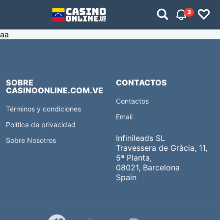
3
aa
SOBRE
CONTACTOS
CASINOONLINE.COM.VE
Contactos
Términos y condiciones
Email
Política de privacidad
Infinileads SL
Sobre Nosotros
Travessera de Gràcia, 11,
5ª Planta,
08021, Barcelona
Spain