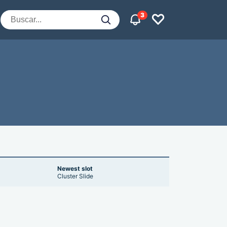
3
Newest slot
Cluster Slide