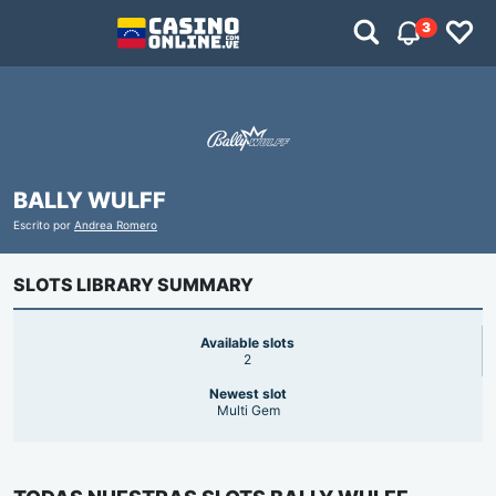
3
BALLY WULFF
Escrito por
Andrea Romero
SLOTS LIBRARY SUMMARY
Available slots
2
Newest slot
Multi Gem