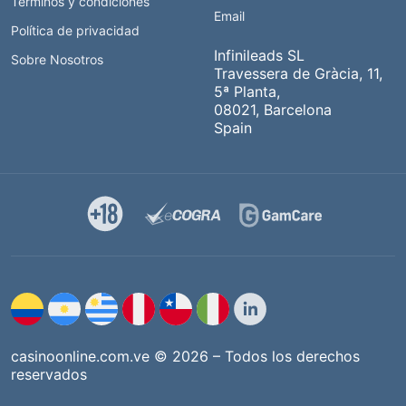
Términos y condiciones
Email
Política de privacidad
Infinileads SL
Sobre Nosotros
Travessera de Gràcia, 11,
5ª Planta,
08021, Barcelona
Spain
casinoonline.com.ve © 2026 – Todos los derechos
reservados