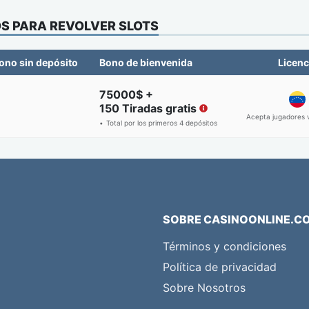
 PARA REVOLVER SLOTS
ono sin depósito
Bono de bienvenida
Licenc
75000$ +
150 Tiradas gratis
Acepta jugadores 
Total por los primeros 4 depósitos
SOBRE CASINOONLINE.C
Términos y condiciones
Política de privacidad
Sobre Nosotros