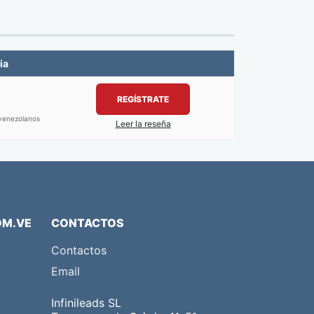
ia
REGÍSTRATE
venezolanos
Leer la reseña
OM.VE
CONTACTOS
Contactos
Email
Infinileads SL