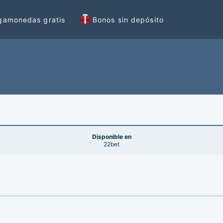
gamonedas gratis
Bonos sin depósito
Disponible en
22bet