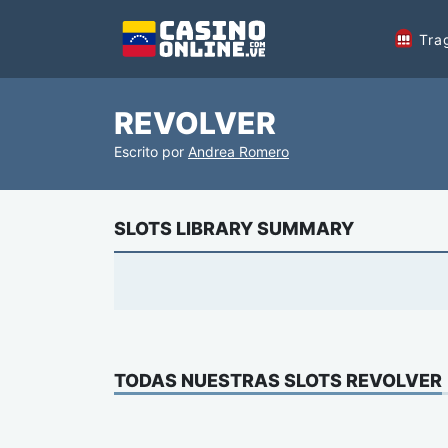
Tra
REVOLVER
Escrito por
Andrea Romero
SLOTS LIBRARY SUMMARY
TODAS NUESTRAS SLOTS REVOLVER