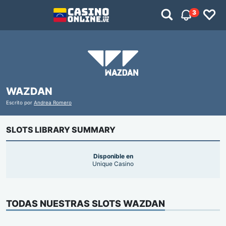
3
WAZDAN
Escrito por
Andrea Romero
SLOTS LIBRARY SUMMARY
Disponible en
Unique Casino
TODAS NUESTRAS SLOTS WAZDAN