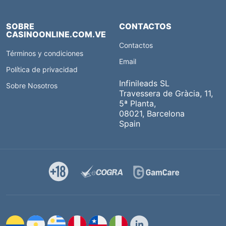
SOBRE
CONTACTOS
CASINOONLINE.COM.VE
Contactos
Términos y condiciones
Email
Política de privacidad
Infinileads SL
Sobre Nosotros
Travessera de Gràcia, 11,
5ª Planta,
08021, Barcelona
Spain