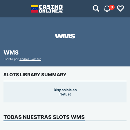
3
WMS
Escrito por
Andrea Romero
SLOTS LIBRARY SUMMARY
Disponible en
NetBet
TODAS NUESTRAS SLOTS WMS