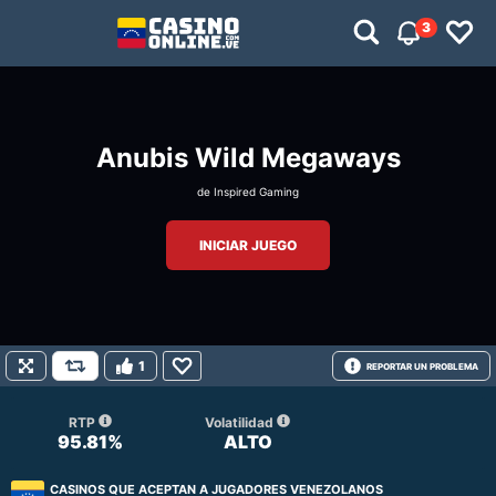
3
Anubis Wild Megaways
de
Inspired Gaming
INICIAR JUEGO
1
REPORTAR UN PROBLEMA
RTP
Volatilidad
95.81%
ALTO
CASINOS QUE ACEPTAN A JUGADORES VENEZOLANOS