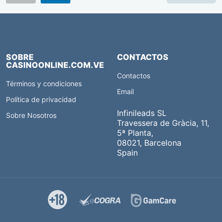
SOBRE
CONTACTOS
CASINOONLINE.COM.VE
Contactos
Términos y condiciones
Email
Política de privacidad
Infinileads SL
Sobre Nosotros
Travessera de Gràcia, 11,
5ª Planta,
08021, Barcelona
Spain