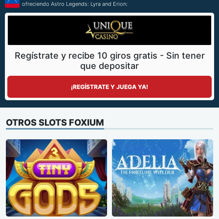
ofreciendo Astro Legends: Lyra and Erion:
Regístrate y recibe 10 giros gratis - Sin tener
que depositar
¡REGÍSTRATE Y JUEGA YA!
OTROS SLOTS FOXIUM