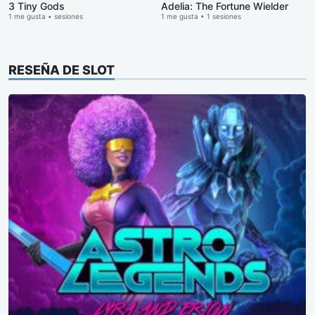
3 Tiny Gods
Adelia: The Fortune Wielder
1 me gusta • sesiones
1 me gusta • 1 sesiones
RESEÑA DE SLOT