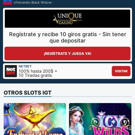
ofreciendo Black Widow:
Regístrate y recibe 10 giros gratis - Sin tener
que depositar
¡REGÍSTRATE Y JUEGA YA!
NETBET
100% hasta 200$ +
VISITAR
10 Tiradas gratis
OTROS SLOTS IGT