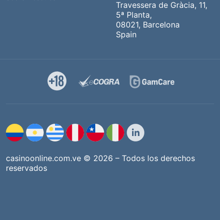
Travessera de Gràcia, 11,
5ª Planta,
08021, Barcelona
Spain
casinoonline.com.ve © 2026 – Todos los derechos
reservados