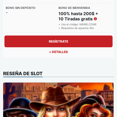
-
100% hasta 200$ +
10 Tiradas gratis
Usa el código:
NBWELCOME
Requisitos de apuesta 40x
REGÍSTRATE
+ DETALLES
RESEÑA DE SLOT