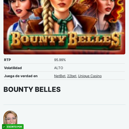
RTP
95.99%
Volatilidad
ALTO
Juega de verdad en
NetBet
,
22bet
,
Unique Casino
BOUNTY BELLES