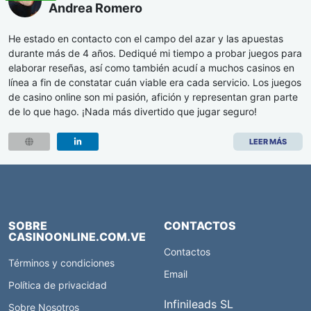
Andrea Romero
He estado en contacto con el campo del azar y las apuestas
durante más de 4 años. Dediqué mi tiempo a probar juegos para
elaborar reseñas, así como también acudí a muchos casinos en
línea a fin de constatar cuán viable era cada servicio. Los juegos
de casino online son mi pasión, afición y representan gran parte
de lo que hago. ¡Nada más divertido que jugar seguro!
LEER MÁS
SOBRE
CONTACTOS
CASINOONLINE.COM.VE
Contactos
Términos y condiciones
Email
Política de privacidad
Infinileads SL
Sobre Nosotros