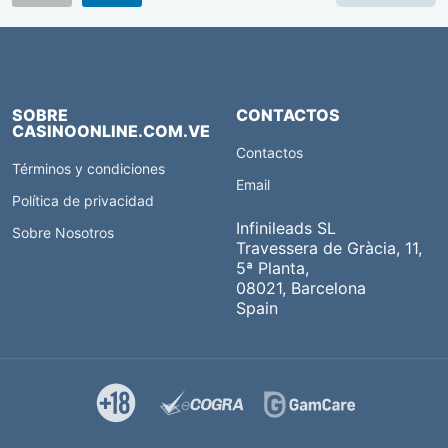
SOBRE
CONTACTOS
CASINOONLINE.COM.VE
Contactos
Términos y condiciones
Email
Política de privacidad
Infinileads SL
Sobre Nosotros
Travessera de Gràcia, 11,
5ª Planta,
08021, Barcelona
Spain