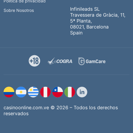
Política de privacidad
Infinileads SL
Sobre Nosotros
Travessera de Gràcia, 11,
5ª Planta,
08021, Barcelona
Spain
casinoonline.com.ve © 2026 – Todos los derechos
reservados