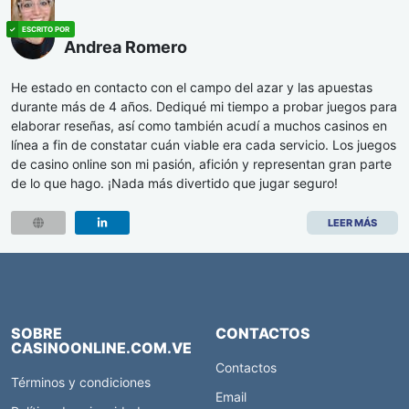
Andrea Romero
He estado en contacto con el campo del azar y las apuestas
durante más de 4 años. Dediqué mi tiempo a probar juegos para
elaborar reseñas, así como también acudí a muchos casinos en
línea a fin de constatar cuán viable era cada servicio. Los juegos
de casino online son mi pasión, afición y representan gran parte
de lo que hago. ¡Nada más divertido que jugar seguro!
LEER MÁS
SOBRE
CONTACTOS
CASINOONLINE.COM.VE
Contactos
Términos y condiciones
Email